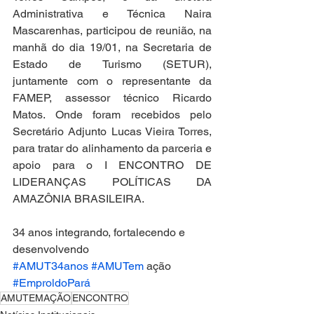
Administrativa e Técnica Naira 
Mascarenhas, participou de reunião, na 
manhã do dia 19/01, na Secretaria de 
Estado de Turismo (SETUR), 
juntamente com o representante da 
FAMEP, assessor técnico Ricardo 
Matos. Onde foram recebidos pelo 
Secretário Adjunto Lucas Vieira Torres, 
para tratar do alinhamento da parceria e 
apoio para o I ENCONTRO DE 
LIDERANÇAS POLÍTICAS DA 
AMAZÔNIA BRASILEIRA.
34 anos integrando, fortalecendo e 
desenvolvendo
#AMUT34anos
#AMUTem
 ação 
#EmproldoPará
AMUTEMAÇÃO
ENCONTRO