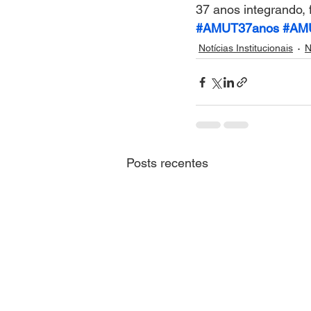
37 anos integrando,
#AMUT37anos
#AM
Notícias Institucionais
N
Posts recentes