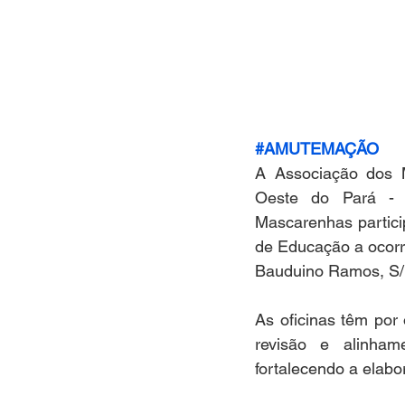
#AMUTEMAÇÃO
A Associação dos M
Oeste do Pará - 
Mascarenhas partici
de Educação a ocorr
Bauduino Ramos, S/N
As oficinas têm por
revisão e alinhame
fortalecendo a elabo