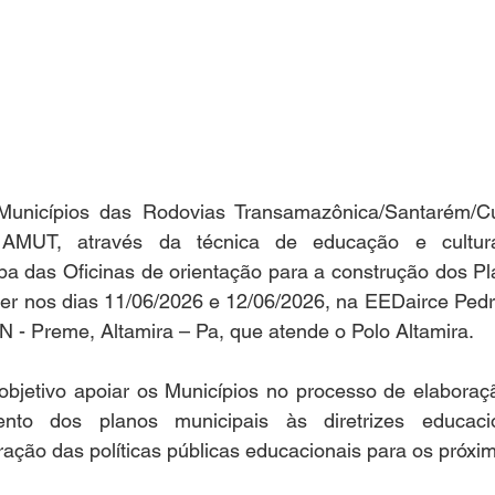
unicípios das Rodovias Transamazônica/Santarém/Cu
AMUT, através da técnica de educação e cultura
pa das Oficinas de orientação para a construção dos Pl
er nos dias 11/06/2026 e 12/06/2026, na EEDairce Pedro
 - Preme, Altamira – Pa, que atende o Polo Altamira.
 objetivo apoiar os Municípios no processo de elaboraç
nto dos planos municipais às diretrizes educacion
ração das políticas públicas educacionais para os próxi