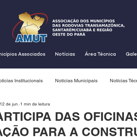
icípios Associados
Notícias
Área Técnica
Gale
tícias Institucionais
Notícias Municipais
Notícias Téc
12 de jun.
1 min de leitura
RTICIPA DAS OFICINA
AÇÃO PARA A CONST