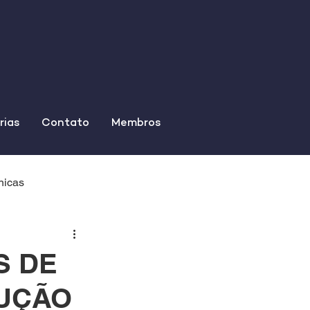
rias
Contato
Membros
nicas
S DE
RUÇÃO