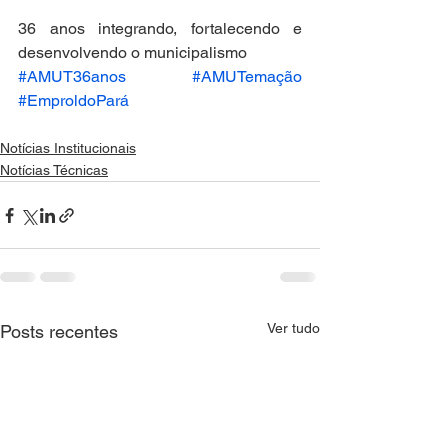
36 anos integrando, fortalecendo e 
desenvolvendo o municipalismo
#AMUT36anos
#AMUTemação
#EmproldoPará
Notícias Institucionais
Notícias Técnicas
Ver tudo
Posts recentes