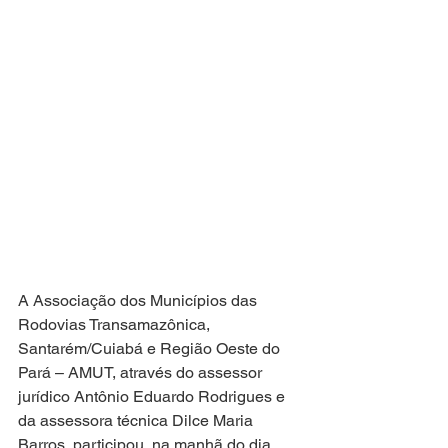
A Associação dos Municípios das 
Rodovias Transamazônica, 
Santarém/Cuiabá e Região Oeste do 
Pará – AMUT, através do assessor 
jurídico Antônio Eduardo Rodrigues e 
da assessora técnica Dilce Maria 
Barros, participou, na manhã do dia 