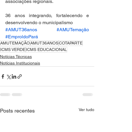
associações regionais.
36 anos integrando, fortalecendo e 
desenvolvendo o municipalismo
#AMUT36anos
#AMUTemação
#EmproldoPará
AMUTEMAÇÃO
AMUT36ANOS
COTAPARTE
ICMS VERDE
ICMS EDUCACIONAL
Notícias Técnicas
Notícias Institucionais
Ver tudo
Posts recentes