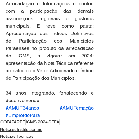
Arrecadação e Informações e contou 
com a participação das demais 
associações regionais e gestores 
municipais. E teve como pauta: 
Apresentação dos Índices Definitivos 
de Participação dos Municípios 
Paraenses no produto da arrecadação 
do ICMS, a vigorar em 2024; 
apresentação da Nota Técnica referente 
ao cálculo do Valor Adicionado e Índice 
de Participação dos Municípios. 
34 anos integrando, fortalecendo e 
desenvolvendo
#AMUT34anos
#AMUTemação
#EmproldoPará
COTAPARTE
ICMS 2024
SEFA
Notícias Institucionais
Notícias Técnicas