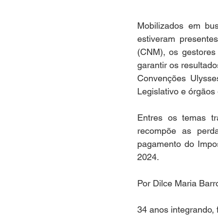
Mobilizados em busc
estiveram presente
(CNM), os gestores 
garantir os resultad
Convenções Ulysse
Legislativo e órgãos 
Entres os temas tr
recompõe as perda
pagamento do Impost
2024. 
Por Dilce Maria Barr
34 anos integrando,