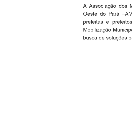
A Associação dos M
Oeste do Pará –AMU
prefeitas e prefeit
Mobilização Municipa
busca de soluções pa