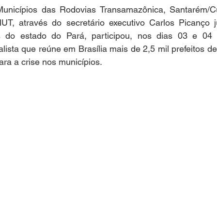
unicípios das Rodovias Transamazônica, Santarém/Cu
T, através do secretário executivo Carlos Picanço 
os do estado do Pará, participou, nos dias 03 e 04 
lista que reúne em Brasília mais de 2,5 mil prefeitos de 
ra a crise nos municípios.