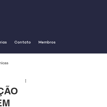
rias
Contato
Membros
nicas
AÇÃO
EM