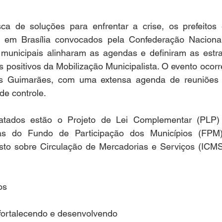
a de soluções para enfrentar a crise, os prefeitos e
s em Brasília convocados pela Confederação Nacional
municipais alinharam as agendas e definiram as estrat
os positivos da Mobilização Municipalista. O evento ocorr
s Guimarães, com uma extensa agenda de reuniões c
de controle.
atados estão o Projeto de Lei Complementar (PLP) 
s do Fundo de Participação dos Municípios (FPM)
o sobre Circulação de Mercadorias e Serviços (ICMS),
os
 fortalecendo e desenvolvendo