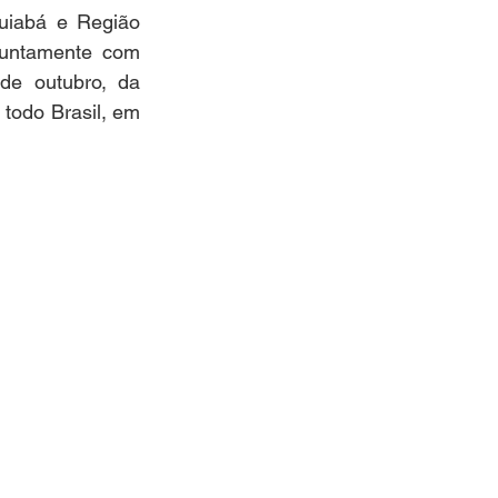
iabá e Região 
juntamente com 
de outubro, da 
todo Brasil, em 