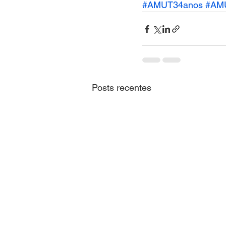
#AMUT34anos
#AM
Posts recentes