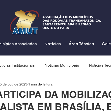
icípios Associados
Notícias
Área Técnica
Gale
tícias Institucionais
Notícias Municipais
Notícias Téc
5 de out. de 2023
1 min de leitura
ARTICIPA DA MOBILIZ
ALISTA EM BRASÍLIA, 