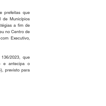
 prefeitas que 
 de Municípios 
égias a fim de 
eu no Centro de 
om Executivo, 
136/2023, que 
 e antecipa o 
 previsto para 