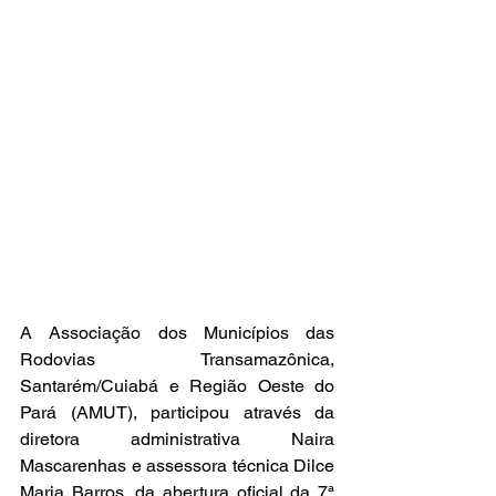
A Associação dos Municípios das 
Rodovias Transamazônica, 
Santarém/Cuiabá e Região Oeste do 
Pará (AMUT), participou através da 
diretora administrativa Naira 
Mascarenhas e assessora técnica Dilce 
Maria Barros, da abertura oficial da 7ª 