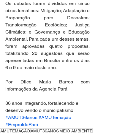
Os debates foram divididos em cinco 
eixos temáticos: Mitigação; Adaptação e 
Preparação para Desastres; 
Transformação Ecológica; Justiça 
Climática; e Governança e Educação 
Ambiental. Para cada um desses temas, 
foram aprovadas quatro propostas, 
totalizando 20 sugestões que serão 
apresentadas em Brasília entre os dias 
6 e 9 de maio deste ano.
Por Dilce Maria Barros com 
informações da Agencia Pará 
36 anos integrando, fortalecendo e 
desenvolvendo o municipalismo
#AMUT36anos
#AMUTemação
#EmproldoPará
AMUTEMAÇÃO
AMUT36ANOS
MEIO AMBIENTE