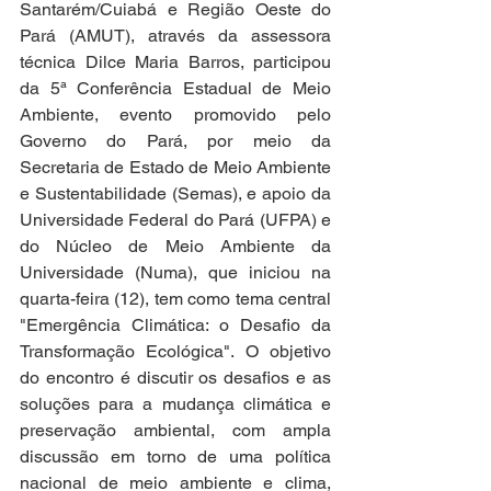
Santarém/Cuiabá e Região Oeste do 
Pará (AMUT), através da assessora 
técnica Dilce Maria Barros, participou 
da 5ª Conferência Estadual de Meio 
Ambiente, evento promovido pelo 
Governo do Pará, por meio da 
Secretaria de Estado de Meio Ambiente 
e Sustentabilidade (Semas), e apoio da 
Universidade Federal do Pará (UFPA) e 
do Núcleo de Meio Ambiente da 
Universidade (Numa), que iniciou na 
quarta-feira (12), tem como tema central 
"Emergência Climática: o Desafio da 
Transformação Ecológica". O objetivo 
do encontro é discutir os desafios e as 
soluções para a mudança climática e 
preservação ambiental, com ampla 
discussão em torno de uma política 
nacional de meio ambiente e clima, 