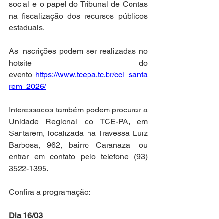
social e o papel do Tribunal de Contas 
na fiscalização dos recursos públicos 
estaduais.
As inscrições podem ser realizadas no 
hotsite do 
evento 
https://www.tcepa.tc.br/cci_santa
rem_2026/
Interessados também podem procurar a 
Unidade Regional do TCE-PA, em 
Santarém, localizada na Travessa Luiz 
Barbosa, 962, bairro Caranazal ou 
entrar em contato pelo telefone (93) 
3522-1395.
Confira a programação:
Dia 16/03