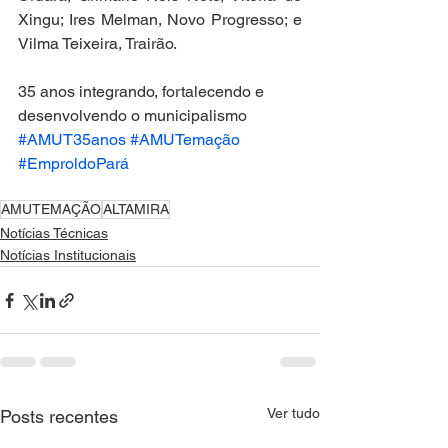
Xingu; Ires Melman, Novo Progresso; e 
Vilma Teixeira, Trairão.
35 anos integrando, fortalecendo e 
desenvolvendo o municipalismo
#AMUT35anos
#AMUTemação
#EmproldoPará
AMUTEMAÇÃO
ALTAMIRA
Notícias Técnicas
Notícias Institucionais
Ver tudo
Posts recentes