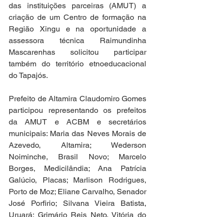
das instituições parceiras (AMUT) a 
criação de um Centro de formação na 
Região Xingu e na oportunidade a 
assessora técnica Raimundinha 
Mascarenhas solicitou participar 
também do território etnoeducacional 
do Tapajós.
Prefeito de Altamira Claudomiro Gomes 
participou representando os prefeitos 
da AMUT e ACBM e secretários 
municipais: Maria das Neves Morais de 
Azevedo, Altamira; Wederson 
Noiminche, Brasil Novo; Marcelo 
Borges, Medicilândia; Ana Patrícia 
Galúcio, Placas; Marlison Rodrigues, 
Porto de Moz; Eliane Carvalho, Senador 
José Porfirio; Silvana Vieira Batista, 
Uruará; Grimário Reis Neto, Vitória do 