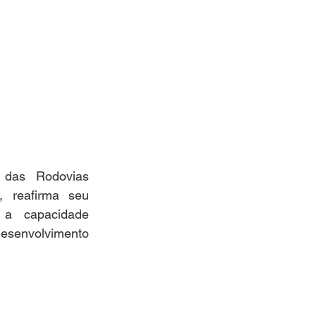
das Rodovias 
reafirma seu 
 a capacidade 
desenvolvimento 