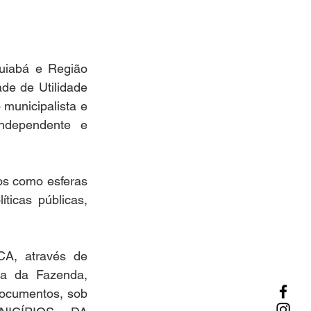
iabá e Região 
e de Utilidade 
municipalista e 
ndependente e 
s como esferas 
icas públicas, 
 através de 
a da Fazenda, 
Documentos, sob 