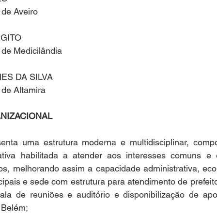
 de Aveiro
EGITO
 de Medicilândia
S DA SILVA
 de Altamira
NIZACIONAL
nta uma estrutura moderna e multidisciplinar, compo
ativa habilitada a atender aos interesses comuns e e
os, melhorando assim a capacidade administrativa, econ
ipais e sede com estrutura para atendimento de prefeitos
ala de reuniões e auditório e disponibilização de apoi
 Belém;