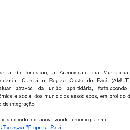
anos de fundação, a Associação dos Municípios 
antarém Cuiabá e Região Oeste do Pará (AMUT), 
uar através da união apartidária, fortalecendo
nômica e social dos municípios associados, em prol do 
o de integração.
 fortalecendo e desenvolvendo o municipalismo.
UTemação
#EmproldoPará