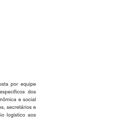
sta por equipe 
specíficos dos 
ômica e social 
, secretários e 
o logístico aos 