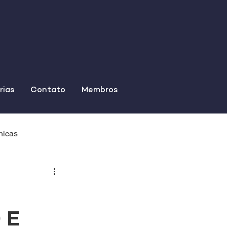
rias
Contato
Membros
nicas
 E