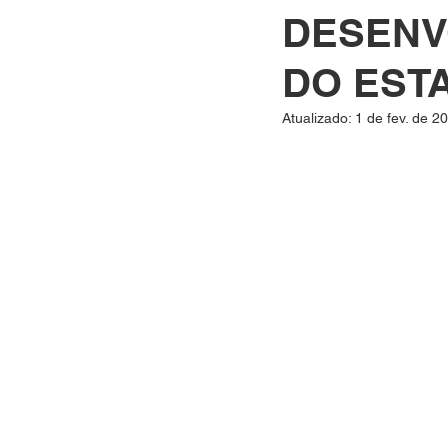
DESENV
DO EST
Atualizado:
1 de fev. de 2