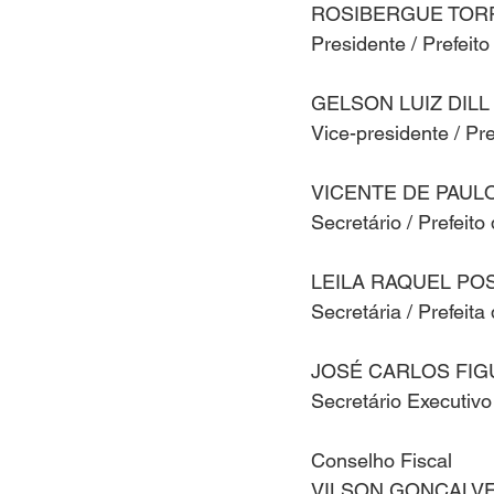
ROSIBERGUE TOR
Presidente / Prefeit
GELSON LUIZ DILL
Vice-presidente / Pr
VICENTE DE PAUL
Secretário / Prefeito
LEILA RAQUEL PO
Secretária / Prefeita
JOSÉ CARLOS FIG
Secretário Executivo
Conselho Fiscal
VILSON GONÇALV