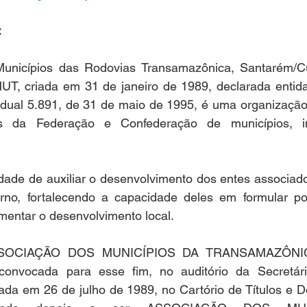
:
unicípios das Rodovias Transamazônica, Santarém/Cu
T, criada em 31 de janeiro de 1989, declarada entidad
adual 5.891, de 31 de maio de 1995, é uma organização 
avés da Federação e Confederação de municípios, i
dade de auxiliar o desenvolvimento dos entes associado
o, fortalecendo a capacidade deles em formular polít
omentar o desenvolvimento local.
SSOCIAÇÃO DOS MUNICÍPIOS DA TRANSAMAZÔNICA,
convocada para esse fim, no auditório da Secretári
rada em 26 de julho de 1989, no Cartório de Títulos e 