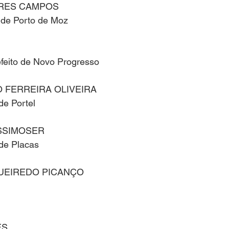
RES CAMPOS
o de Porto de Moz
efeito de Novo Progresso
O FERREIRA OLIVEIRA
 de Portel
SSIMOSER
 de Placas
UEIREDO PICANÇO
ES