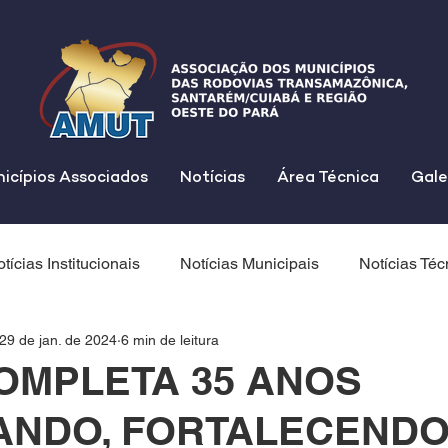
icípios Associados
Notícias
Área Técnica
Gale
tícias Institucionais
Notícias Municipais
Notícias Téc
29 de jan. de 2024
6 min de leitura
OMPLETA 35 ANOS
ANDO, FORTALECENDO