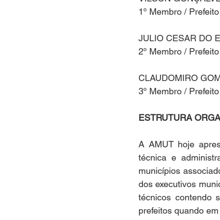
1º Membro / Prefeito
JULIO CESAR DO 
2º Membro / Prefeito
CLAUDOMIRO GOME
3º Membro / Prefeito
ESTRUTURA ORGA
A AMUT hoje aprese
técnica e administr
municípios associad
dos executivos munic
técnicos contendo s
prefeitos quando em