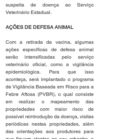
suspeita de doença ao Serviço 
Veterinário Estadual.
AÇÕES DE DEFESA ANIMAL 
Com a retirada da vacina, algumas 
ações especificas de defesa animal 
serão intensificadas pelo serviço 
veterinário oficial, como a vigilância 
epidemiológica. Para que isso 
aconteça, será implantado o programa 
de Vigilância Baseada em Risco para a 
Febre Aftosa (PVBR), o qual consiste 
em realizar o mapeamento das 
propriedades com maior risco de 
possível reintrodução da doença, visitas 
periódicas nestas propriedades, além 
das orientações aos produtores para 
que fiquem atentos ao seu rebanho, e 