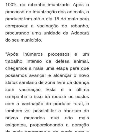
100% de rebanho imunizado. Após o 
processo de imunização dos animais, o 
produtor tem até o dia 15 de maio para 
comprovar a vacinação do rebanho, 
procurando uma unidade da Adepará 
do seu município. 
"Após inúmeros processos e um 
trabalho intenso da defesa animal, 
chegamos a mais uma etapa para que 
possamos avançar e alcançar o novo 
status sanitário de zona livre da doença 
sem vacinação. Esta é a última 
campanha e isso irá reduzir os custos 
com a vacinação do produtor rural, e 
também vai possibilitar a abertura de 
novos mercados que são mais 
exigentes, proporcionando a geração 
de mais empregos e de renda para a 