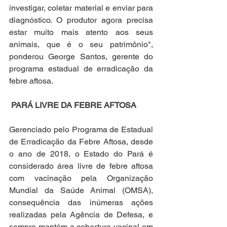
investigar, coletar material e enviar para 
diagnóstico. O produtor agora precisa 
estar muito mais atento aos seus 
animais, que é o seu patrimônio", 
ponderou George Santos, gerente do 
programa estadual de erradicação da 
febre aftosa. 
PARÁ LIVRE DA FEBRE AFTOSA
Gerenciado pelo Programa de Estadual 
de Erradicação da Febre Aftosa, desde 
o ano de 2018, o Estado do Pará é 
considerado área livre de febre aftosa 
com vacinação pela Organização 
Mundial da Saúde Animal (OMSA), 
consequência das inúmeras ações 
realizadas pela Agência de Defesa, e 
sempre mantém a cobertura vacinal em 